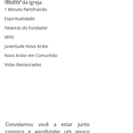
JMJ 2023
doutor da Igreja.   
1 Minuto Partilhando
Espiritualidade
Palavras do Fundador
MPD
Juventude Novo Ardor
Novo Ardor em Comunhão
Vidas Restauradas
Convidamos você a estar junto 
conosco e aprofundar um pouco 