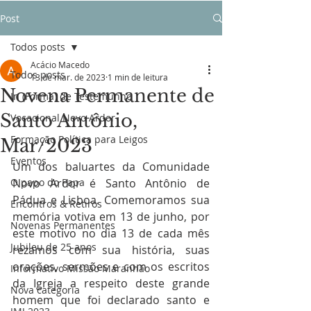
Post
Todos posts
Acácio Macedo
Todos posts
13 de mar. de 2023
1 min de leitura
Novena Permanente de
In (Forma) de Testemunho
Santo Antônio,
Vocacional Novo Ardor
Formação Política para Leigos
Mar/2023
Eventos
Um dos baluartes da Comunidade 
O papo do Papa
Novo Ardor é Santo Antônio de 
Pádua e Lisboa. Comemoramos sua 
Encontros & Retiros
memória votiva em 13 de junho, por 
Novenas Permanentes
este motivo no dia 13 de cada mês 
Jubileu de 25 anos
rezamos com sua história, suas 
orações, sermões e com os escritos 
Informativo Missão Maranhão
da Igreja a respeito deste grande 
Nova categoria
homem que foi declarado santo e 