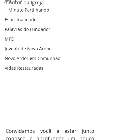
JMJ 2023
doutor da Igreja.   
1 Minuto Partilhando
Espiritualidade
Palavras do Fundador
MPD
Juventude Novo Ardor
Novo Ardor em Comunhão
Vidas Restauradas
Convidamos você a estar junto 
conosco e aprofundar um pouco 