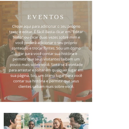
EVENTOS
Clique aqui para adicionar o seu próprio
texto e editar. É fácil! Basta clicar em "Editar
Texto" ou clicar duas vezes sobre mim e
você poderá adicionar o seu próprio
conteúdo e trocar fontes. Sou um ótimo
lugar para você contar sua história e
permitir que seus visitantes saibam um
pouco mais sobre você. Sinta-se à vontade
para arrastar e soltar em qualquer lugar em
sua página. Sou um ótimo lugar para você
contar sua história e permitir que seus
clientes saibam mais sobre você.