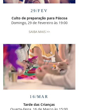
29/FEV
Culto de preparação para Páscoa
Domingo, 29 de Fevereiro às 19:00
SAIBA MAIS >>
16/MAR
Tarde das Crianças
Quarta-Feira, 16 de Março às 15:00