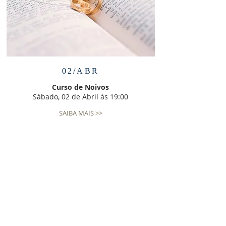
02/ABR
Curso de Noivos
Sábado, 02 de Abril às 19:00
SAIBA MAIS >>
SOBRE NÓS
Somos a Comunidade Católica Novo Ardor
fundada no ano de 2000 na Arquidiocese de
Brasília, temos por missão ser instrumento de
RESTAURAÇÃO, espalhando NOVO ARDOR