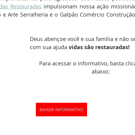
idas Restauradas
 impulsionam nossa ação missionár
o e Arte Serralheria e o Galpão Comércio Construção
Deus abençoe você e sua família e não s
com sua ajuda 
vidas são restauradas!
Para acessar o informativo, basta clic
abaixo: 
BAIXAR INFORMATIVO