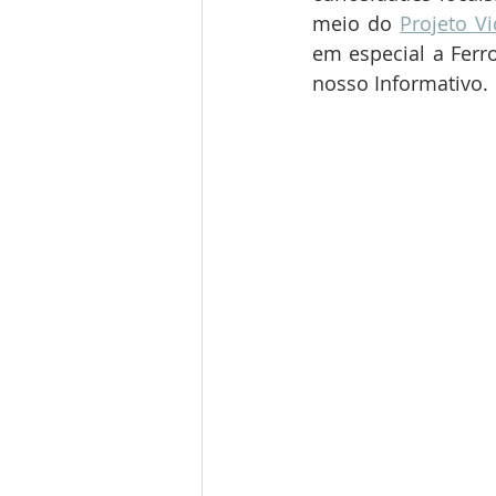
meio do 
Projeto V
em especial a Ferr
nosso Informativo. 