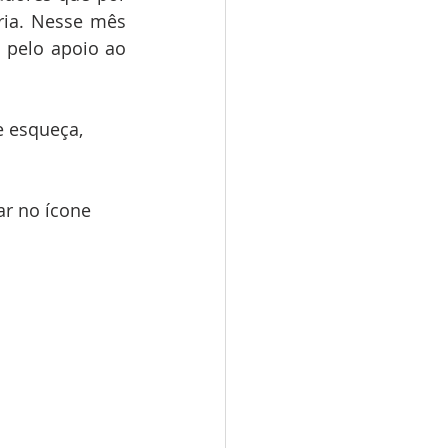
ia. Nesse mês 
 pelo apoio ao 
e esqueça, 
ar no ícone 