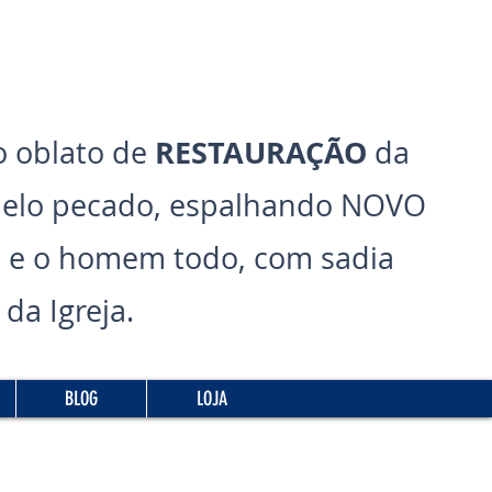
RESTAURAÇÃO
 oblato de
da
pelo pecado, espalhando NOVO
 e o homem todo, com sadia
da Igreja.
BLOG
LOJA