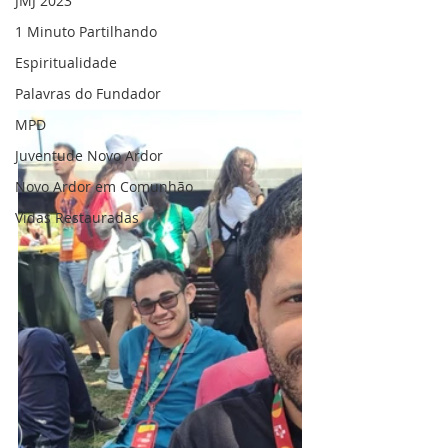
JMJ 2023
1 Minuto Partilhando
Espiritualidade
Palavras do Fundador
MPD
Juventude Novo Ardor
Novo Ardor em Comunhão
Vidas Restauradas