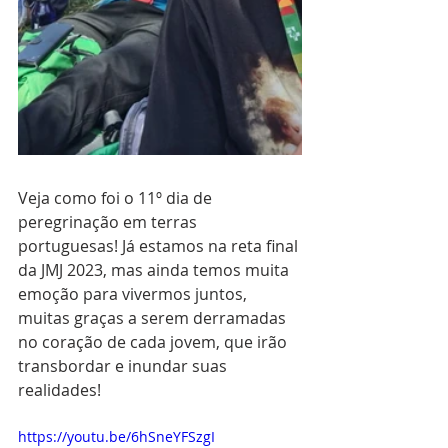
Veja como foi o 11º dia de 
peregrinação em terras 
portuguesas! Já estamos na reta final 
da JMJ 2023, mas ainda temos muita 
emoção para vivermos juntos, 
muitas graças a serem derramadas 
no coração de cada jovem, que irão 
transbordar e inundar suas 
realidades!
https://youtu.be/6hSneYFSzgI