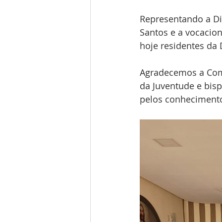
Representando a Di
Santos e a vocacio
hoje residentes da 
Agradecemos a Comi
da Juventude e bisp
pelos conhecimento