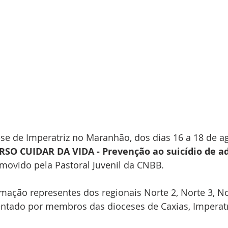
e de Imperatriz no Maranhão, dos dias 16 a 18 de ago
SO CUIDAR DA VIDA - Prevenção ao suicídio de ad
omovido pela Pastoral Juvenil da CNBB. 
mação representes dos regionais Norte 2, Norte 3, Nor
ntado por membros das dioceses de Caxias, Imperatri