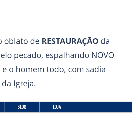
RESTAURAÇÃO
 oblato de
da
pelo pecado, espalhando NOVO
 e o homem todo, com sadia
da Igreja.
BLOG
LOJA