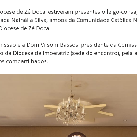
ocese de Zé Doca, estiveram presentes o leigo-consa
nada Nathália Silva, ambos da Comunidade Católica N
Diocese de Zé Doca. 
ssão e a Dom Vilsom Bassos, presidente da Comiss
o da Diocese de Imperatriz (sede do encontro), pela a
s compartilhados. 