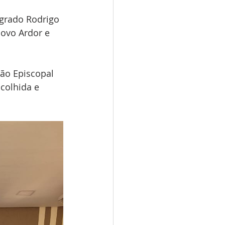
grado Rodrigo 
ovo Ardor e 
ão Episcopal 
colhida e 