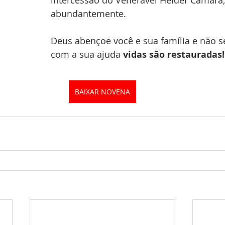
intercessão do Venerável Helder Câmara,
abundantemente. 
Deus abençoe você e sua família e não s
com a sua ajuda 
vidas são restauradas!
BAIXAR NOVENA