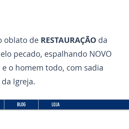
RESTAURAÇÃO
 oblato de
da
pelo pecado, espalhando NOVO
 e o homem todo, com sadia
da Igreja.
BLOG
LOJA