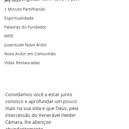
JMJ 2023
1 Minuto Partilhando
Espiritualidade
Palavras do Fundador
MPD
Juventude Novo Ardor
Novo Ardor em Comunhão
Vidas Restauradas
Convidamos você a estar junto 
conosco e aprofundar um pouco 
mais na sua vida e que Deus, pela 
intercessão do Venerável Helder 
Câmara, lhe abençoe 