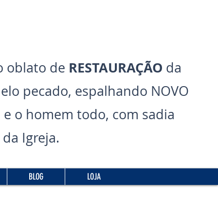
RESTAURAÇÃO
 oblato de
da
pelo pecado, espalhando NOVO
 e o homem todo, com sadia
da Igreja.
BLOG
LOJA