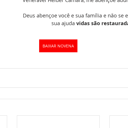
Venerável Helder Câmara, lhe abençoe abu
Deus abençoe você e sua família e não se 
sua ajuda 
vidas são restaurad
BAIXAR NOVENA