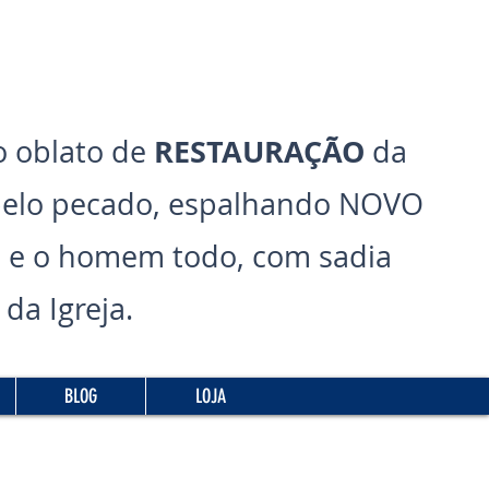
RESTAURAÇÃO
 oblato de
da
pelo pecado, espalhando NOVO
 e o homem todo, com sadia
da Igreja.
BLOG
LOJA