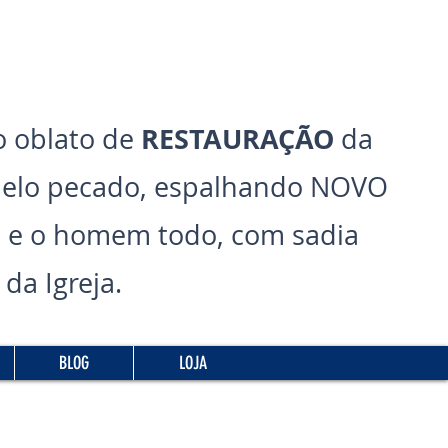
RESTAURAÇÃO
 oblato de
da
pelo pecado, espalhando NOVO
 e o homem todo, com sadia
da Igreja.
BLOG
LOJA