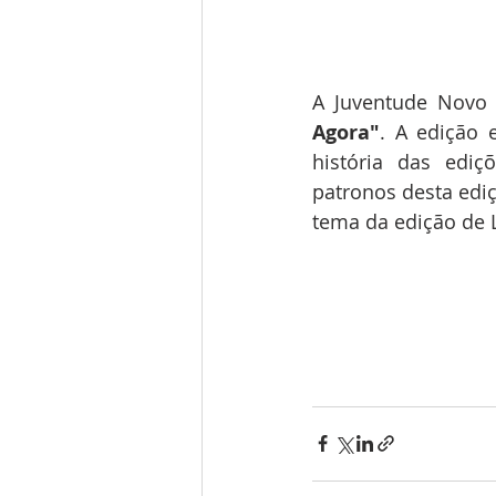
A Juventude Novo 
Agora"
. A edição 
história das ediç
patronos desta ediç
tema da edição de 