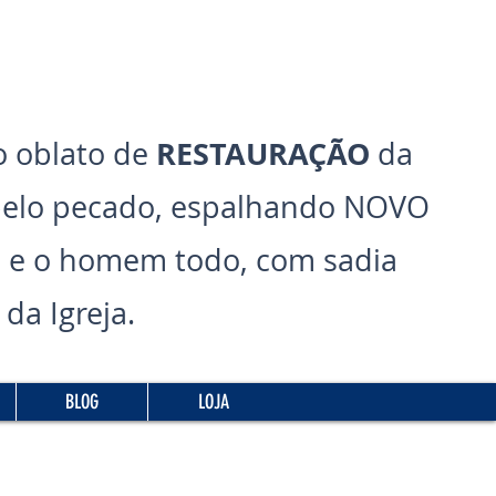
RESTAURAÇÃO
 oblato de
da
pelo pecado, espalhando NOVO
 e o homem todo, com sadia
da Igreja.
BLOG
LOJA