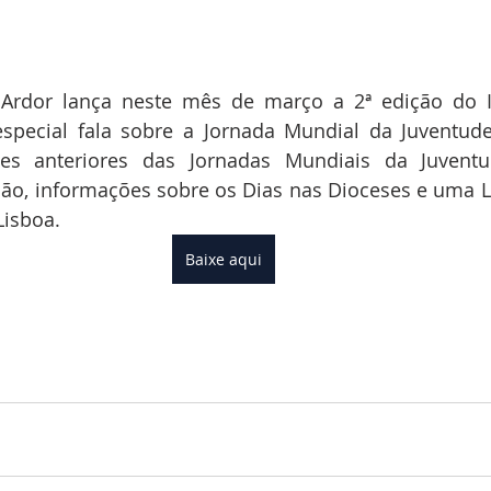
Ardor lança neste mês de março a 2ª edição do I
especial fala sobre a Jornada Mundial da Juventude 
ões anteriores das Jornadas Mundiais da Juventu
ão, informações sobre os Dias nas Dioceses e uma Le
Lisboa.
Baixe aqui