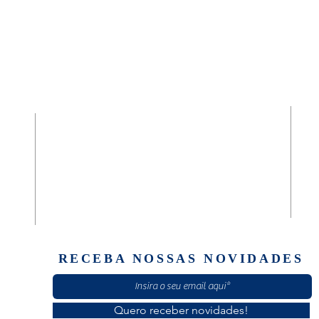
LOCALIZAÇÃO
SEDE FUNDACIONAL
da
Diaconia Geral São José e Casa Masculina
(61) 30601920
Quadra 02, Rua C, Casa 89
Setor Norte Brazlândia
Brasília/ DF - CEP: 72710-020
RECEBA NOSSAS NOVIDADES
Quero receber novidades!