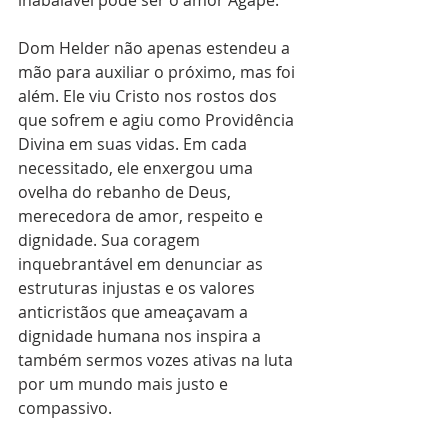
inabalável pode ser o amor Ágape.
Dom Helder não apenas estendeu a 
mão para auxiliar o próximo, mas foi 
além. Ele viu Cristo nos rostos dos 
que sofrem e agiu como Providência 
Divina em suas vidas. Em cada 
necessitado, ele enxergou uma 
ovelha do rebanho de Deus, 
merecedora de amor, respeito e 
dignidade. Sua coragem 
inquebrantável em denunciar as 
estruturas injustas e os valores 
anticristãos que ameaçavam a 
dignidade humana nos inspira a 
também sermos vozes ativas na luta 
por um mundo mais justo e 
compassivo.