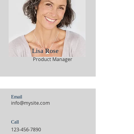
Lisa Rose
Product Manager
Email
info@mysite.com
Call
123-456-7890