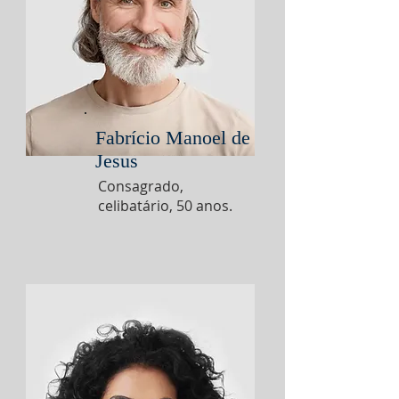
Fabrício Manoel de
Jesus
Consagrado,
celibatário, 50 anos.