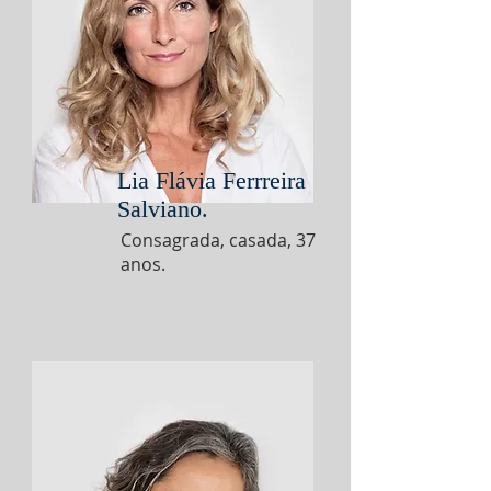
Lia Flávia Ferrreira
Salviano.
Consagrada, casada, 37
anos.