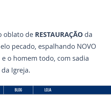
RESTAURAÇÃO
 oblato de
da
pelo pecado, espalhando NOVO
 e o homem todo, com sadia
da Igreja.
BLOG
LOJA