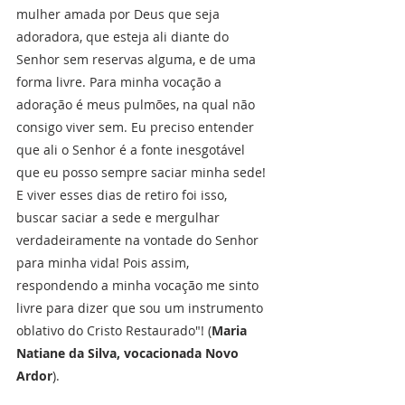
mulher amada por Deus que seja 
adoradora, que esteja ali diante do 
Senhor sem reservas alguma, e de uma 
forma livre. Para minha vocação a 
adoração é meus pulmões, na qual não 
consigo viver sem. Eu preciso entender 
que ali o Senhor é a fonte inesgotável 
que eu posso sempre saciar minha sede! 
E viver esses dias de retiro foi isso, 
buscar saciar a sede e mergulhar 
verdadeiramente na vontade do Senhor 
para minha vida! Pois assim, 
respondendo a minha vocação me sinto 
livre para dizer que sou um instrumento 
oblativo do Cristo Restaurado"! (
Maria 
Natiane da Silva, vocacionada Novo 
Ardor
). 