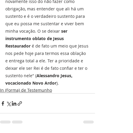
novamente isso do não fazer como 
obrigação, mas entender que ali há um 
sustento e é o verdadeiro sustento para 
que eu possa me sustentar e viver bem 
minha vocação. O se deixar 
ser 
instrumento oblato de Jesus 
Restaurador
 é de fato um meio que Jesus 
nos pede hoje para termos essa oblação 
e entrega total a ele. Ter a prioridade e 
deixar ele ser Rei é de fato confiar e ter o 
sustento nele" (
Alessandro Jesus, 
vocacionado Novo Ardor
). 
In (Forma) de Testemunho