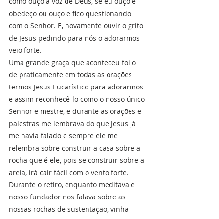
como ouço a voz de Deus, se eu ouço e 
obedeço ou ouço e fico questionando 
com o Senhor. E, novamente ouvir o grito 
de Jesus pedindo para nós o adorarmos 
veio forte. 
Uma grande graça que aconteceu foi o 
de praticamente em todas as orações 
termos Jesus Eucarístico para adorarmos 
e assim reconhecê-lo como o nosso único 
Senhor e mestre, e durante as orações e 
palestras me lembrava do que Jesus já 
me havia falado e sempre ele me 
relembra sobre construir a casa sobre a 
rocha que é ele, pois se construir sobre a 
areia, irá cair fácil com o vento forte. 
Durante o retiro, enquanto meditava e 
nosso fundador nos falava sobre as 
nossas rochas de sustentação, vinha 